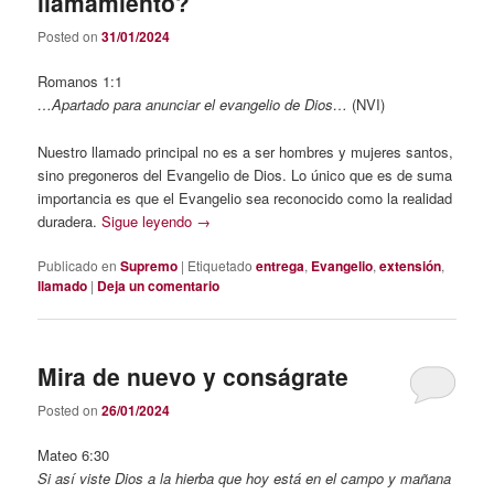
llamamiento?
Posted on
31/01/2024
Romanos 1:1
…Apartado para anunciar el evangelio de Dios…
(NVI)
Nuestro llamado principal no es a ser hombres y mujeres santos,
sino pregoneros del Evangelio de Dios. Lo único que es de suma
importancia es que el Evangelio sea reconocido como la realidad
duradera.
Sigue leyendo
→
Publicado en
Supremo
|
Etiquetado
entrega
,
Evangelio
,
extensión
,
llamado
|
Deja un comentario
Mira de nuevo y conságrate
Posted on
26/01/2024
Mateo 6:30
Si así viste Dios a la hierba que hoy está en el campo y mañana