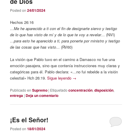
de Dios
Posted on
24/01/2024
Hechos 26:16
…Me he aparecido a ti con el fin de designarte siervo y testigo
de lo que has visto de mí y de lo que te voy a revelar…
(NVI)
…para esto he aparecido a ti, para ponerte por ministro y testigo
de las cosas que has visto…
(RV60)
La visión que Pablo tuvo en el camino a Damasco no fue una
emoción pasajera, sino que contenía instrucciones muy claras y
categóricas para él. Pablo declara: «…no fui rebelde a la visión
celestial» Hch 26:19.
Sigue leyendo
→
Publicado en
Supremo
|
Etiquetado
concentración
,
disposición
,
entrega
|
Deja un comentario
¡Es el Señor!
Posted on
18/01/2024