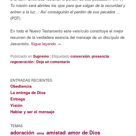
Tu misión será abrirles los ojos para que salgan de la oscuridad y
entren a la luz… Así conseguirán el perdón de sus pecados …
(PDT)
En todo el Nuevo Testamento este versículo constituye el mejor
resumen de la verdadera esencia del mensaje de un discípulo de
Jesucristo.
Sigue leyendo
→
Publicado en
Supremo
|
Etiquetado
conversión
,
presencia
,
regeneración
|
Deja un comentario
ENTRADAS RECIENTES
Obediencia
La entrega de Dios
Entrega
Visión
Hablar y ser el mensaje
TEMAS
adoración
amistad
amor de Dios
alma