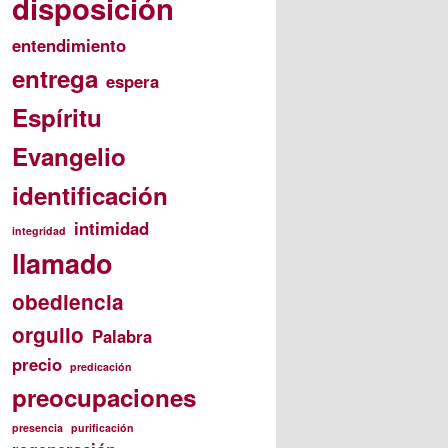
disposición
entendimiento
entrega
espera
Espíritu
Evangelio
identificación
intimidad
integridad
llamado
obediencia
orgullo
Palabra
precio
predicación
preocupaciones
presencia
purificación