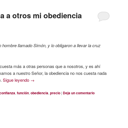
a a otros mi obediencia
hombre llamado Simón, y lo obligaron a llevar la cruz
 cuesta más a otras personas que a nosotros, y es ahí
mamos a nuestro Señor, la obediencia no nos cuesta nada
e.
Sigue leyendo
→
confianza
,
función
,
obediencia
,
precio
|
Deja un comentario