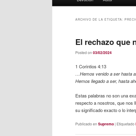
principal
ARCHIVO DE LA ETIQUETA:
PRECI
El rechazo que n
Posted on
03/02/2024
1 Corintios 4:13
…Hemos venido a ser hasta a
Hemos llegado a ser, hasta ah
Estas palabras no son una exa
respecto a nosotros, que nos 
su significado exacto o lo inte
Publicado en
Supremo
|
Etiquetado