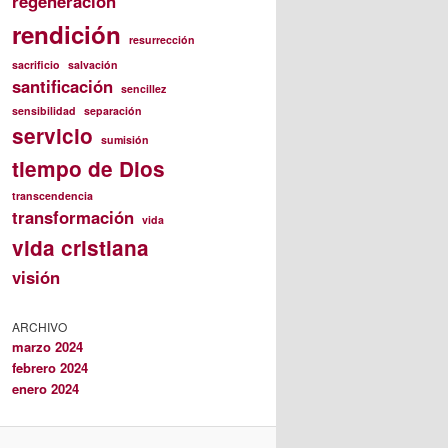
regeneración
rendición
resurrección
sacrificio
salvación
santificación
sencillez
sensibilidad
separación
servicio
sumisión
tiempo de Dios
transcendencia
transformación
vida
vida cristiana
visión
ARCHIVO
marzo 2024
febrero 2024
enero 2024