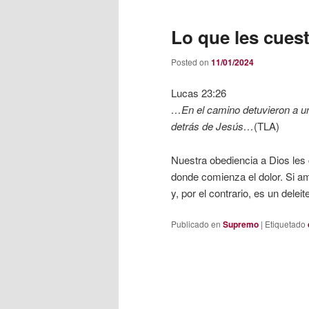
Lo que les cuest
Posted on
11/01/2024
Lucas 23:26
…En el camino detuvieron a un 
detrás de Jesús…
(TLA)
Nuestra obediencia a Dios les
donde comienza el dolor. Si a
y, por el contrario, es un deleit
Publicado en
Supremo
|
Etiquetado