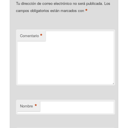
Tu dirección de correo electrónico no será publicada.
Los
*
campos obligatorios están marcados con
*
Comentario
*
Nombre