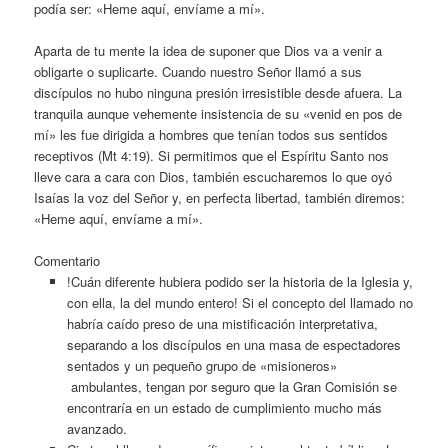
podía ser: «Heme aquí, envíame a mí».
Aparta de tu mente la idea de suponer que Dios va a venir a
obligarte o suplicarte. Cuando nuestro Señor llamó a sus
discípulos no hubo ninguna presión irresistible desde afuera. La
tranquila aunque vehemente insistencia de su «venid en pos de
mí» les fue dirigida a hombres que tenían todos sus sentidos
receptivos (Mt 4:19). Si permitimos que el Espíritu Santo nos
lleve cara a cara con Dios, también escucharemos lo que oyó
Isaías la voz del Señor y, en perfecta libertad, también diremos:
«Heme aquí, envíame a mí».
Comentario
!Cuán diferente hubiera podido ser la historia de la Iglesia y,
con ella, la del mundo entero! Si el concepto del llamado no
habría caído preso de una mistificación interpretativa,
separando a los discípulos en una masa de espectadores
sentados y un pequeño grupo de «misioneros»
ambulantes, tengan por seguro que la Gran Comisión se
encontraría en un estado de cumplimiento mucho más
avanzado.