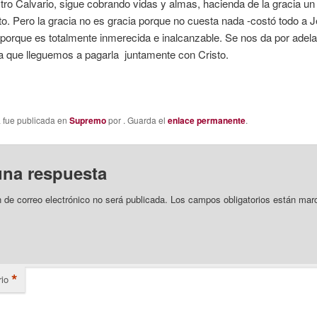
tro Calvario, sigue cobrando vidas y almas, hacienda de la gracia un
to. Pero la gracia no es gracia porque no cuesta nada -costó todo a 
 porque es totalmente inmerecida e inalcanzable. Se nos da por adel
a que lleguemos a pagarla juntamente con Cristo.
a fue publicada en
Supremo
por
. Guarda el
enlace permanente
.
una respuesta
n de correo electrónico no será publicada.
Los campos obligatorios están mar
*
io