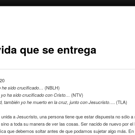
vida que se entrega
:20
o he sido crucificado…
(NBLH)
 yo ha sido crucificado con Cristo…
(NTV)
d, también yo he muerto en la cruz, junto con Jesucristo
…. (TLA)
 unida a Jesucristo, una persona tiene que estar dispuesta no sólo a
 sino a toda su manera de ver las cosas. Ser nacido de nuevo por el 
ifica que debemos soltar antes de que podamos sujetar algo más.
En 