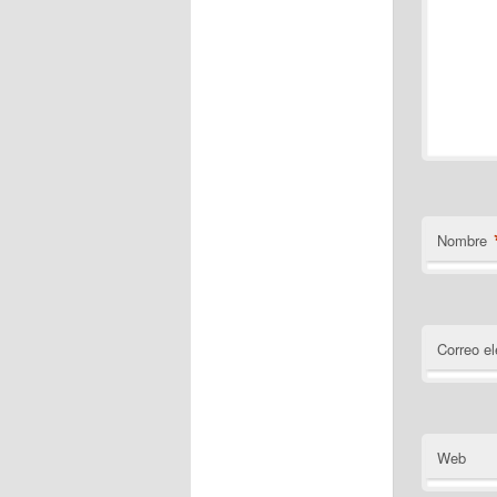
Nombre
Correo el
Web