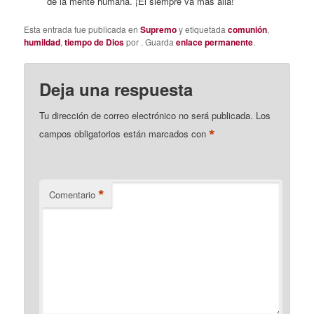
de la mente humana. ¡Él siempre va más allá!
Esta entrada fue publicada en
Supremo
y etiquetada
comunión
,
humildad
,
tiempo de Dios
por
. Guarda
enlace permanente
.
Deja una respuesta
Tu dirección de correo electrónico no será publicada.
Los
*
campos obligatorios están marcados con
*
Comentario