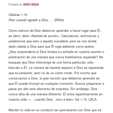
Posted on
25/01/2024
Gálatas 1:15
Pero cuando agradó a Dios, …
(RV60)
Como siervos de Dios debemos aprender a hacer lugar para Él,
es decir, darle «libertad de acción». Calculamos, estimamos y
predecimos que esto o aquello sucederá, pero se nos olvida
darle cabida a Dios para que Él siga adelante como quiera.
¿Nos sorprendería si Dios hiciera su entrada en nuestra reunión o
predicación de una manera que nunca hubiéramos esperado? No
busques que Dios intervenga de una forma particular, sólo
búscalo a Él: La manera de hacerle espacio a Dios es esperando
que se presente, pero no de un cierto modo. Por mucho que
conozcamos a Dios, la gran lección que debemos aprender es
que Él puede irrumpir en cualquier momento. Somos propensos a
pasar por alto este elemento de sorpresa. Sin embargo, Dios
nunca obra de una manera diferente. Él entra repentinamente en
nuestra vida: «… cuando Dios…tuvo a bien» Gá 1:15, LBLA.
Mantén tu vida en un contacto tan permanente con Dios que se