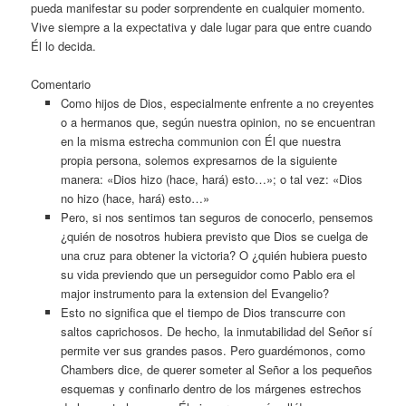
pueda manifestar su poder sorprendente en cualquier momento.
Vive siempre a la expectativa y dale lugar para que entre cuando
Él lo decida.
Comentario
Como hijos de Dios, especialmente enfrente a no creyentes
o a hermanos que, según nuestra opinion, no se encuentran
en la misma estrecha communion con Él que nuestra
propia persona, solemos expresarnos de la siguiente
manera: «Dios hizo (hace, hará) esto…»; o tal vez: «Dios
no hizo (hace, hará) esto…»
Pero, si nos sentimos tan seguros de conocerlo, pensemos
¿quién de nosotros hubiera previsto que Dios se cuelga de
una cruz para obtener la victoria? O ¿quién hubiera puesto
su vida previendo que un perseguidor como Pablo era el
major instrumento para la extension del Evangelio?
Esto no significa que el tiempo de Dios transcurre con
saltos caprichosos. De hecho, la inmutabilidad del Señor sí
permite ver sus grandes pasos. Pero guardémonos, como
Chambers dice, de querer someter al Señor a los pequeños
esquemas y confinarlo dentro de los márgenes estrechos